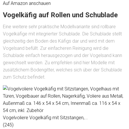
Auf Amazon anschauen
Vogelkäfig auf Rollen und Schublade
Eine weitere sehr praktische Modellvariante sind rollbare
Vogelkäfige mit integrierter Schublade. Die Schublade stellt
gleichzeitig den Boden des Käfigs dar und wird mit dem
Vogelsand befüllt. Zur einfacheren Reinigung wird die
Schublade einfach herausgezogen und der Vogelsand kann
gewechselt werden. Zu empfehlen sind hier Modelle mit
zusätzlichem Bodengitter, welches sich über der Schublade
zum Schutz befindet.
Vogelvoliere Vogelkäfig mit Sitzstangen,...
(245)