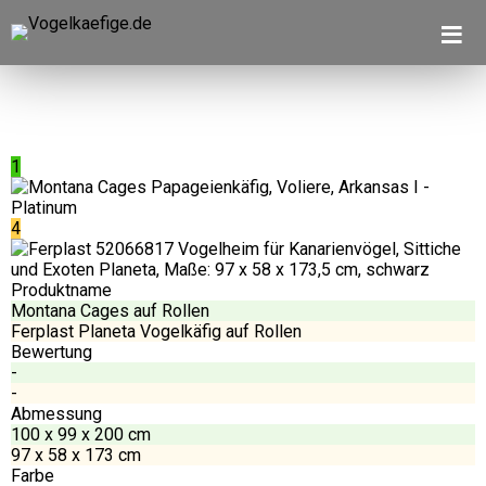
Vogelkäfig auf
≡
Rollen
1
4
Produktname
Montana Cages auf Rollen
Ferplast Planeta Vogelkäfig auf Rollen
Bewertung
-
-
Abmessung
100 x 99 x 200 cm
97 x 58 x 173 cm
Farbe