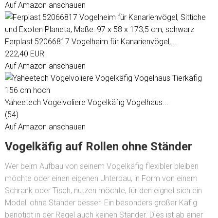
Auf Amazon anschauen
Ferplast 52066817 Vogelheim für Kanarienvögel,...
222,40 EUR
Auf Amazon anschauen
Yaheetech Vogelvoliere Vogelkäfig Vogelhaus...
(54)
Auf Amazon anschauen
Vogelkäfig auf Rollen ohne Ständer
Wer beim Aufbau von seinem Vogelkäfig flexibler bleiben
möchte oder einen eigenen Unterbau, in Form von einem
Schrank oder Tisch, nutzen möchte, für den eignet sich ein
Modell ohne Ständer besser. Ein besonders großer Käfig
benötigt in der Regel auch keinen Ständer. Dies ist ab einer