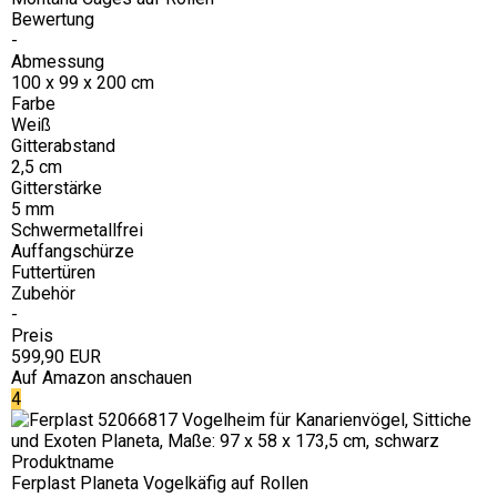
Bewertung
-
Abmessung
100 x 99 x 200 cm
Farbe
Weiß
Gitterabstand
2,5 cm
Gitterstärke
5 mm
Schwermetallfrei
Auffangschürze
Futtertüren
Zubehör
-
Preis
599,90 EUR
Auf Amazon anschauen
4
Produktname
Ferplast Planeta Vogelkäfig auf Rollen