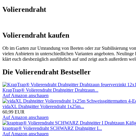
Volierendraht
Volierendraht kaufen
Ob im Garten zur Umrandung von Beeten oder zur Stabilisierung von K
vielen Anbietern in unterschiedlichen Varianten angeboten. Neulinge h
klärt euch diesbezüglich ausführlich auf und zeigt auch außerdem we
Die Volierendraht Bestseller
KrapTrap® Volierendraht Drahtgitter Drahtzaun...
Auf Amazon anschauen
vidaXL Drahtgitter Volierendraht 1x25m...
60,99 EUR
Auf Amazon anschauen
kraptrap® Volierendraht SCHWARZ Drahtgitter I...
Auf Amazon anschauen