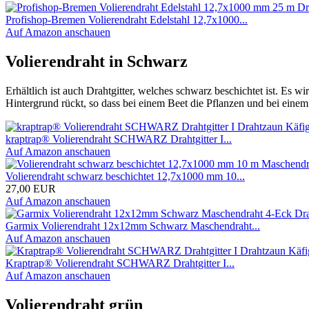
Profishop-Bremen Volierendraht Edelstahl 12,7x1000...
Auf Amazon anschauen
Volierendraht in Schwarz
Erhältlich ist auch Drahtgitter, welches schwarz beschichtet ist. Es w
Hintergrund rückt, so dass bei einem Beet die Pflanzen und bei einem
kraptrap® Volierendraht SCHWARZ Drahtgitter I...
Auf Amazon anschauen
Volierendraht schwarz beschichtet 12,7x1000 mm 10...
27,00 EUR
Auf Amazon anschauen
Garmix Volierendraht 12x12mm Schwarz Maschendraht...
Auf Amazon anschauen
Kraptrap® Volierendraht SCHWARZ Drahtgitter I...
Auf Amazon anschauen
Volierendraht grün