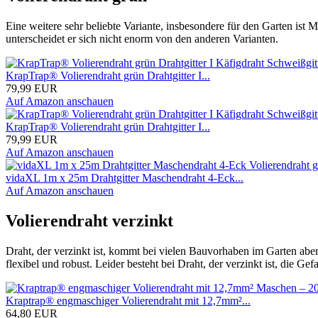
Eine weitere sehr beliebte Variante, insbesondere für den Garten ist 
unterscheidet er sich nicht enorm von den anderen Varianten.
KrapTrap® Volierendraht grün Drahtgitter I...
79,99 EUR
Auf Amazon anschauen
KrapTrap® Volierendraht grün Drahtgitter I...
79,99 EUR
Auf Amazon anschauen
vidaXL 1m x 25m Drahtgitter Maschendraht 4-Eck...
Auf Amazon anschauen
Volierendraht verzinkt
Draht, der verzinkt ist, kommt bei vielen Bauvorhaben im Garten aber 
flexibel und robust. Leider besteht bei Draht, der verzinkt ist, die G
Kraptrap® engmaschiger Volierendraht mit 12,7mm²...
64,80 EUR