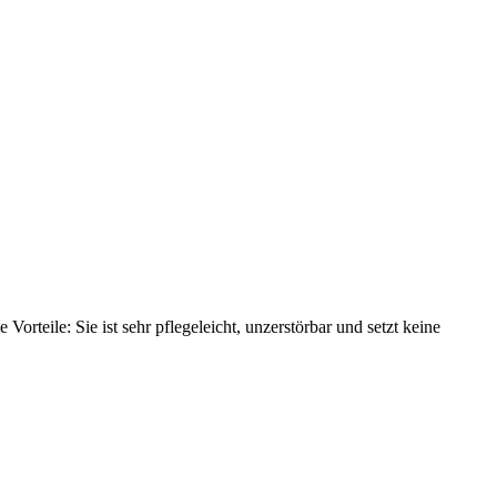
Vorteile: Sie ist sehr pflegeleicht, unzerstörbar und setzt keine