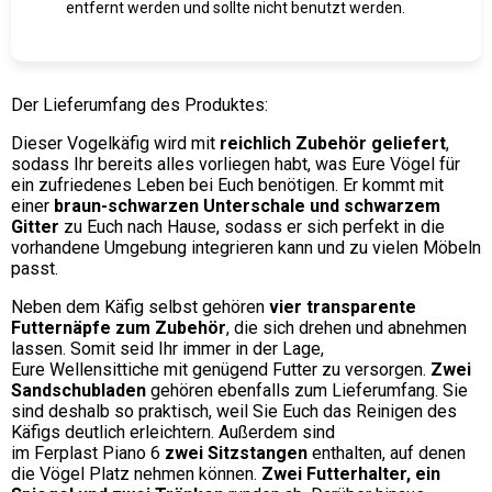
entfernt werden und sollte nicht benutzt werden.
Der Lieferumfang des Produktes:
Dieser Vogelkäfig wird mit
reichlich Zubehör geliefert
,
sodass Ihr bereits alles vorliegen habt, was Eure Vögel für
ein zufriedenes Leben bei Euch benötigen. Er kommt mit
einer
braun-schwarzen Unterschale und schwarzem
Gitter
zu Euch nach Hause, sodass er sich perfekt in die
vorhandene Umgebung integrieren kann und zu vielen Möbeln
passt.
Neben dem Käfig selbst gehören
vier transparente
Futternäpfe zum Zubehör
, die sich drehen und abnehmen
lassen. Somit seid Ihr immer in der Lage,
Eure Wellensittiche mit genügend Futter zu versorgen.
Zwei
Sandschubladen
gehören ebenfalls zum Lieferumfang. Sie
sind deshalb so praktisch, weil Sie Euch das Reinigen des
Käfigs deutlich erleichtern. Außerdem sind
im Ferplast Piano 6
zwei Sitzstangen
enthalten, auf denen
die Vögel Platz nehmen können.
Zwei Futterhalter, ein