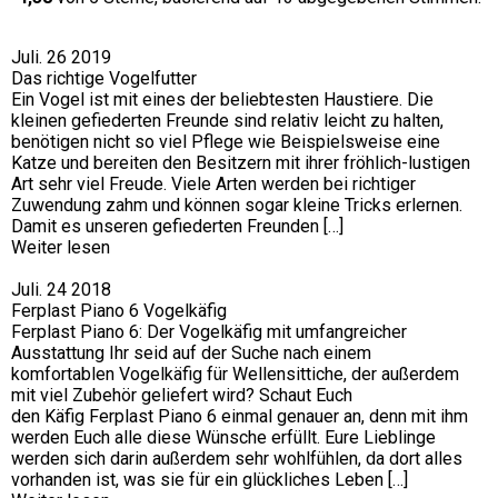
Juli. 26 2019
Das richtige Vogelfutter
Ein Vogel ist mit eines der beliebtesten Haustiere. Die
kleinen gefiederten Freunde sind relativ leicht zu halten,
benötigen nicht so viel Pflege wie Beispielsweise eine
Katze und bereiten den Besitzern mit ihrer fröhlich-lustigen
Art sehr viel Freude. Viele Arten werden bei richtiger
Zuwendung zahm und können sogar kleine Tricks erlernen.
Damit es unseren gefiederten Freunden […]
Weiter lesen
Juli. 24 2018
Ferplast Piano 6 Vogelkäfig
Ferplast Piano 6: Der Vogelkäfig mit umfangreicher
Ausstattung Ihr seid auf der Suche nach einem
komfortablen Vogelkäfig für Wellensittiche, der außerdem
mit viel Zubehör geliefert wird? Schaut Euch
den Käfig Ferplast Piano 6 einmal genauer an, denn mit ihm
werden Euch alle diese Wünsche erfüllt. Eure Lieblinge
werden sich darin außerdem sehr wohlfühlen, da dort alles
vorhanden ist, was sie für ein glückliches Leben […]