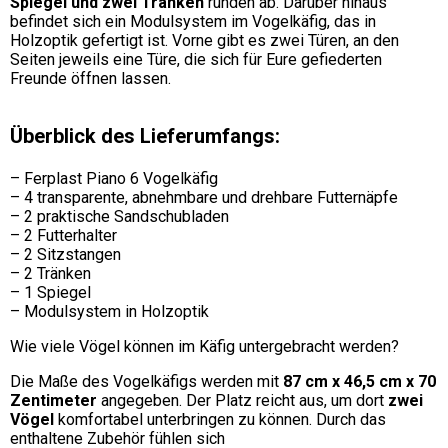
Spiegel und zwei Tränken
runden ab. Darüber hinaus
befindet sich ein Modulsystem im Vogelkäfig, das in
Holzoptik gefertigt ist. Vorne gibt es zwei Türen, an den
Seiten jeweils eine Türe, die sich für Eure gefiederten
Freunde öffnen lassen.
Überblick des Lieferumfangs:
– Ferplast Piano 6 Vogelkäfig
– 4 transparente, abnehmbare und drehbare Futternäpfe
– 2 praktische Sandschubladen
– 2 Futterhalter
– 2 Sitzstangen
– 2 Tränken
– 1 Spiegel
– Modulsystem in Holzoptik
Wie viele Vögel können im Käfig untergebracht werden?
Die Maße des Vogelkäfigs werden mit
87 cm x 46,5 cm x 70
Zentimeter
angegeben. Der Platz reicht aus, um dort
zwei
Vögel
komfortabel unterbringen zu können. Durch das
enthaltene Zubehör fühlen sich