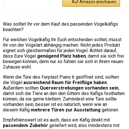
Auf Amazon anschauen
Was solltet Ihr vor dem Kauf des passenden Vogelkäfigs
beachten?
Für welchen Vogelkäfig Ihr Euch entscheiden solltet, müsst
Ihr von der Vogelart abhängig machen. Nicht jedes Produkt
eignet sich gleichermaßen für jeden Vogel. Achtet darauf,
dass Eure Vögel
genügend Platz haben
, damit sie sich frei
bewegen können, denn nur so fühlen sie sich in ihrem neuen
Zuhause wohl.
Wenn die Türe des Ferplast Piano 6 geöffnet sind, sollten
die Vögel
ausreichend Raum für Freiflüge haben
.
Außerdem sollten
Querverstrebungen vorhanden sein
,
damit sich die Tiere an den den Gittern des Käfigs festhalten
können, da sie gerne klettern. Zumindest eine Türe sollte
vorhanden sein, besser ist es natürlich, wenn wie an
diesem Käfig
mehrere Türen zur Ausstattung
gehören.
Empfehlenswert ist es auch, dass ein Käfig direkt mit
passendem Zubehör
geliefert wird, also mindestens mit