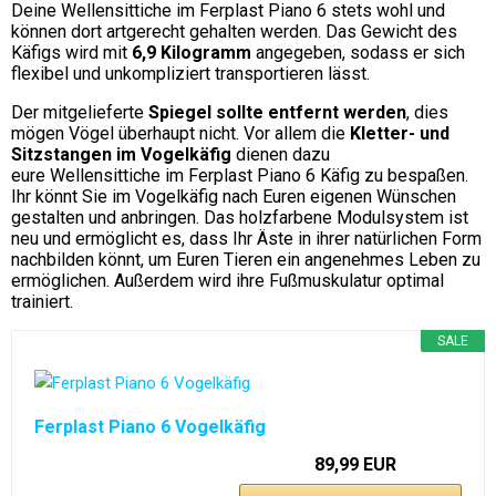
Deine Wellensittiche im Ferplast Piano 6 stets wohl und
können dort artgerecht gehalten werden. Das Gewicht des
Käfigs wird mit
6,9 Kilogramm
angegeben, sodass er sich
flexibel und unkompliziert transportieren lässt.
Der mitgelieferte
Spiegel sollte entfernt werden
, dies
mögen Vögel überhaupt nicht. Vor allem die
Kletter- und
Sitzstangen im Vogelkäfig
dienen dazu
eure Wellensittiche im Ferplast Piano 6 Käfig zu bespaßen.
Ihr könnt Sie im Vogelkäfig nach Euren eigenen Wünschen
gestalten und anbringen. Das holzfarbene Modulsystem ist
neu und ermöglicht es, dass Ihr Äste in ihrer natürlichen Form
nachbilden könnt, um Euren Tieren ein angenehmes Leben zu
ermöglichen. Außerdem wird ihre Fußmuskulatur optimal
trainiert.
SALE
Ferplast Piano 6 Vogelkäfig
89,99 EUR