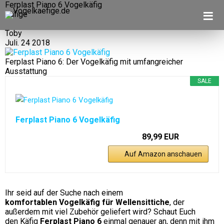
Ferplast Piano 6 Vogelkäfig
≡
Käfige
Toby
Juli. 24 2018
Ferplast Piano 6: Der Vogelkäfig mit umfangreicher
Ausstattung
SALE
Ferplast Piano 6 Vogelkäfig
89,99 EUR
Auf Amazon anschauen
Ihr seid auf der Suche nach einem
komfortablen Vogelkäfig für Wellensittiche
, der
außerdem mit viel Zubehör geliefert wird? Schaut Euch
den Käfig
Ferplast Piano 6
einmal genauer an, denn mit ihm