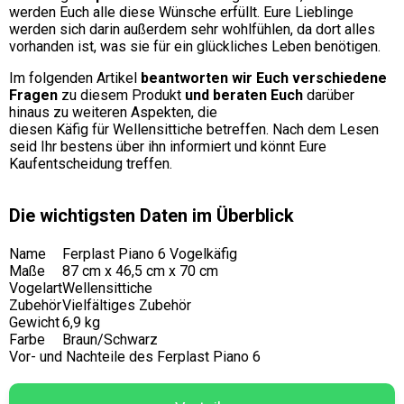
werden Euch alle diese Wünsche erfüllt. Eure Lieblinge
werden sich darin außerdem sehr wohlfühlen, da dort alles
vorhanden ist, was sie für ein glückliches Leben benötigen.
Im folgenden Artikel
beantworten wir Euch verschiedene
Fragen
zu diesem Produkt
und beraten Euch
darüber
hinaus zu weiteren Aspekten, die
diesen Käfig für Wellensittiche betreffen. Nach dem Lesen
seid Ihr bestens über ihn informiert und könnt Eure
Kaufentscheidung treffen.
Die wichtigsten Daten im Überblick
Name
Ferplast Piano 6 Vogelkäfig
Maße
87 cm x 46,5 cm x 70 cm
Vogelart
Wellensittiche
Zubehör
Vielfältiges Zubehör
Gewicht
6,9 kg
Farbe
Braun/Schwarz
Vor- und Nachteile des Ferplast Piano 6