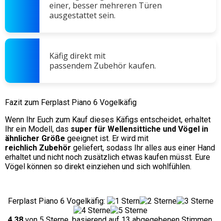
einer, besser mehreren Türen
ausgestattet sein.
Käfig direkt mit
passendem Zubehör kaufen.
Fazit zum Ferplast Piano 6 Vogelkäfig
Wenn Ihr Euch zum Kauf dieses Käfigs entscheidet, erhaltet
Ihr ein Modell, das
super für Wellensittiche und Vögel in
ähnlicher Größe
geeignet ist. Er wird mit
reichlich Zubehör
geliefert, sodass Ihr alles aus einer Hand
erhaltet und nicht noch zusätzlich etwas kaufen müsst. Eure
Vögel können so direkt einziehen und sich wohlfühlen.
Ferplast Piano 6 Vogelkäfig
:
4,38
von
5
Sterne, basierend auf
13
abgegebenen Stimmen.